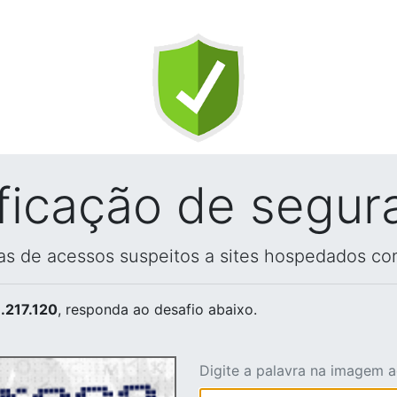
ificação de segur
vas de acessos suspeitos a sites hospedados co
.217.120
, responda ao desafio abaixo.
Digite a palavra na imagem 