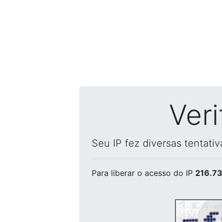
Ver
Seu IP fez diversas tentati
Para liberar o acesso
do IP
216.73