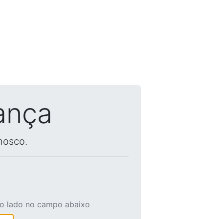
ança
nosco.
ao lado no campo abaixo